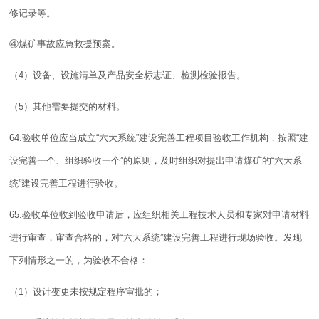
修记录等。
④
煤矿
事故
应急救援
预案
。
（4）设备、设施清单及产品安全标志证、检测检验报告。
（5）其他需要提交的材料。
64.验收单位应当成立“六大系统”建设完善工程项目验收工作机构，按照“建
设完善一个、组织验收一个”的原则，及时组织对提出申请煤矿的“六大系
统”建设完善工程进行验收。
65.验收单位收到验收申请后，应组织相关工程技术人员和专家对申请材料
进行审查，审查合格的，对“六大系统”建设完善工程进行现场验收。发现
下列情形之一的，为验收不合格：
（1）
设计
变更未按规定程序审批的；