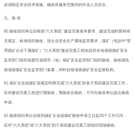
必须制定
安全技术
措施，确保其服务范围内的作业人员安全。
九、验 收
60.验收组织单位应根据“六大系统” 建设完善基本要求、建设完成时限和有
关规定、标准组织验收。按企业安全生产属地监管要求，煤矿（包括中*管
理煤矿企业下属煤矿）“六大系统”建设完善工程由其所在地省级煤矿安全
监管部门组织或委托省辖市（地）煤矿安全监管部门组织验收。验收报告
报省级煤矿安全监管部门备案，同时抄报省级煤矿安全监察机构。
61.煤矿企业或煤矿按规定时限完成“六大系统”的各子系统建设完善工作，
应对建设完善工程进行预验收，预验收合格的，方可向验收单位提出验收
申请。
62.验收组织单位自收到煤矿企业或煤矿验收申请之日起20个工作日内，
应对“六大系统”或“六大系统”的子系统建设完善工程组织现场验收。