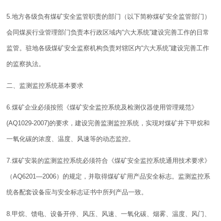
5.地方各级负有
煤矿安全
监管职责的部门（以下简称
煤矿安全
监管部门）
会同煤炭行业
管理
部门负责本行政区域内“六大系统”建设完善工作的日常
监管。驻地各级
煤矿安全
监察机构负责对辖区内“六大系统”建设完善工作
的监察执法。
二、监测监控系统基本要求
6.煤矿企业必须按照《煤矿安全监控系统及检测仪器使用
管理
规范》
(AQ1029-2007)的要求，建设完善监测监控系统，实现对煤矿井下甲烷和
一氧化碳的浓度、温度、风速等的动态监控。
7.煤矿安装的监测监控系统必须符合《
煤矿安全监控系统通用技术要求》
（AQ6201—2006）
的规定，并取得煤矿矿用产品安全标志。监测监控系
统各配套设备应与安全标志证书中所列产品一致。
8.甲烷、馈电、设备开停、风压、风速、一氧化碳、烟雾、温度、风门、