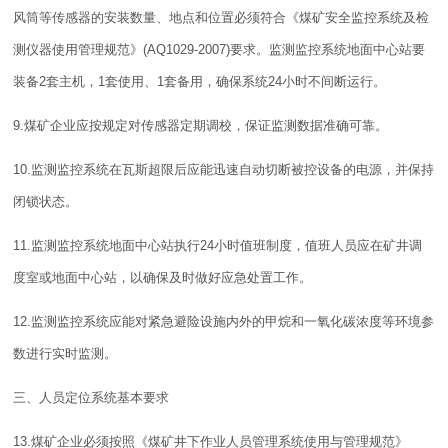
风筒等传感器的安装数量、地点和位置必须符合《煤矿安全监控系统及检
测仪器使用
管理
规范》(AQ1029-2007)要求。监测监控系统地面中心站要
装备2套主机，1套使用、1套备用，确保系统24小时不间断运行。
9.煤矿企业应按规定对传感器定期调校，保证监测数据准确可靠。
10.监测监控系统在瓦斯超限后应能迅速自动切断被控设备的电源，并保持
闭锁状态。
11.监测监控系统地面中心站执行24小时值班
制度
，值班人员应在矿井调
度室或地面中心站，以确保及时做好应急处置工作。
12.监测监控系统应能对紧急避险设施内外的甲烷和一氧化碳浓度等环境参
数进行实时监测。
三、人员定位系统基本要求
13.煤矿企业必须按照《煤矿井下作业人员管理系统使用与管理规范》