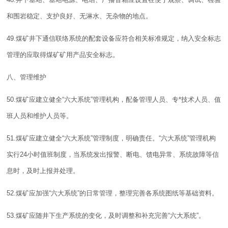
和围岩稳定、支护良好、无淋水、无杂物的地点。
49.煤矿井下通信联络系统的配套设备应符合相关
标准
规定，纳入安全标志
管理的应取得煤矿矿用产品安全标志。
八、管理维护
50.煤矿应建立健全“六大系统”管理机构，配备管理人员、专*技术人员、值
班人员和维护人员等。
51.煤矿应建立健全“六大系统”
管理
制度
，明确责任。“六大系统”管理机构
实行24小时值班制度，当系统发出报警、断电、馈电异常、系统故障等信
息时，及时上报并处理。
52.煤矿应加强“六大系统”的日常管理，整理完善各系统
图纸
等基础资料。
53.煤矿应随井下生产系统的变化，及时调整和补充完善“六大系统”。