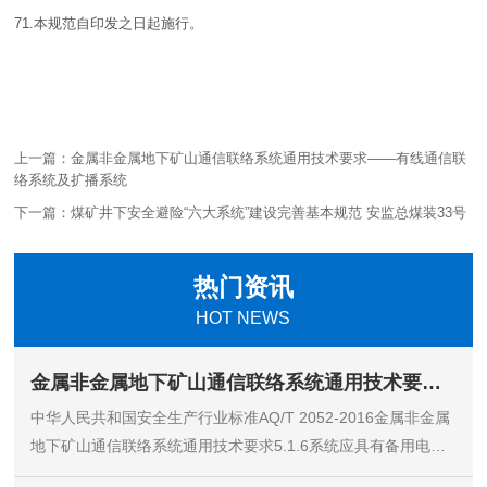
71.本规范自印发之日起施行。
上一篇：
金属非金属地下矿山通信联络系统通用技术要求——有线通信联
络系统及扩播系统
下一篇：
煤矿井下安全避险“六大系统”建设完善基本规范 安监总煤装33号
热门资讯
HOT NEWS
金属非金属地下矿山通信联络系统通用技术要求——有线通信联络系统及扩播系统
中华人民共和国安全生产行业标准AQ/T 2052-2016金属非金属
地下矿山通信联络系统通用技术要求5.1.6系统应具有备用电源
功能。当电网停电后备用电源应能自动投入运行。5.1.7通信线