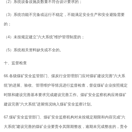
（2）系统设备设施及数量不符合设计要求的；
（3）系统功能不完备或运行不稳定，不能满足安全生产和安全避险需要
的；
（4）未按规定建立“六大系统”维护
管理制度
的；
（5）系统相关资料缺失或不全的。
十、监督检查
66.各级煤矿安全监管部门、煤炭行业管理部门应对煤矿建设完善“六大系
统”的进展、验收、管理维护等情况进行监督检查，督促煤矿企业按照规定
时限和建设完善基本要求完成建设完善工作。煤矿安全监察机构应将煤矿
建设完善“六大系统”进展情况纳入煤矿安全监察
计划
。
67.煤矿安全监管部门、煤矿安全监察机构对未按规定期限和内容完成“六
大系统”建设完善的煤矿企业要责令其限期整改，逾期未完成整改的，责令